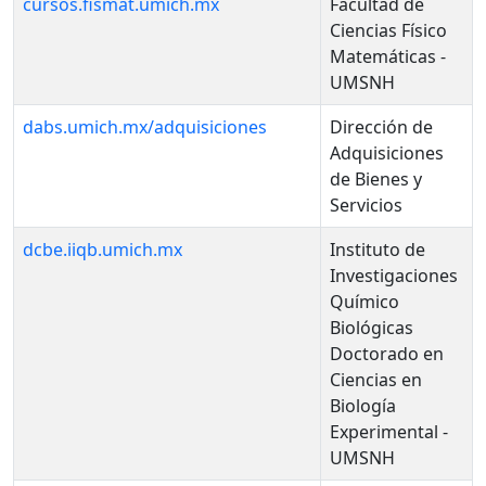
cursos.fismat.umich.mx
Facultad de
Ciencias Físico
Matemáticas -
UMSNH
dabs.umich.mx/adquisiciones
Dirección de
Adquisiciones
de Bienes y
Servicios
dcbe.iiqb.umich.mx
Instituto de
Investigaciones
Químico
Biológicas
Doctorado en
Ciencias en
Biología
Experimental -
UMSNH