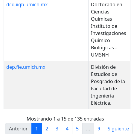
dcq.iiqb.umich.mx
Doctorado en
Ciencias
Químicas
Instituto de
Investigaciones
Químico
Biológicas -
UMSNH
dep.fie.umich.mx
División de
Estudios de
Posgrado de la
Facultad de
Ingeniería
Eléctrica.
Mostrando 1 a 15 de 135 entradas
Anterior
1
2
3
4
5
…
9
Siguiente