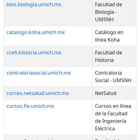
bios.biologia.umich.mx
Facultad de
Biología -
UMSNH
catalogo.koha.umich.mx
Catálogo en
línea Koha
cceh.historia.umich.mx
Facultad de
Historia
contraloriasocial.umich.mx
Contraloria
Social - UMSNH
correo.netsalud.umich.mx
NetSalud
cursos.fie.umich.mx
Cursos en línea
de la Facultad
de Ingeniería
Eléctrica