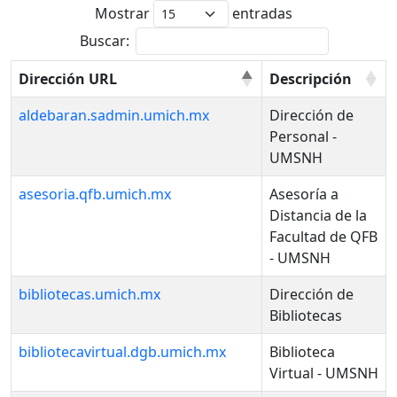
Mostrar
entradas
Buscar:
Dirección URL
Descripción
aldebaran.sadmin.umich.mx
Dirección de
Personal -
UMSNH
asesoria.qfb.umich.mx
Asesoría a
Distancia de la
Facultad de QFB
- UMSNH
bibliotecas.umich.mx
Dirección de
Bibliotecas
bibliotecavirtual.dgb.umich.mx
Biblioteca
Virtual - UMSNH